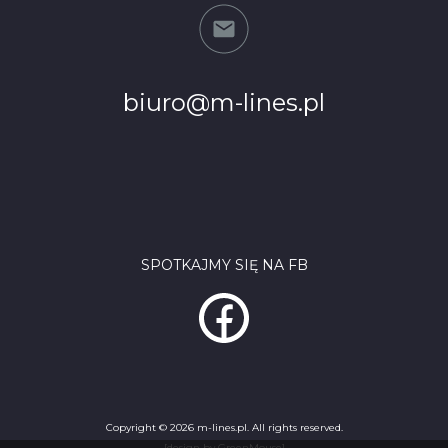
biuro@m-lines.pl
SPOTKAJMY SIĘ NA FB
Copyright © 2026 m-lines.pl. All rights reserved.
[design by GreenMouse]