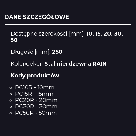
DANE SZCZEGÓŁOWE
Dostępne szerokości [mm]:
10, 15, 20, 30,
50
Długość [mm]:
250
Kolor/dekor:
Stal nierdzewna RAIN
Kody produktów
PC10R - 10mm
PC15R - 15mm
PC20R - 20mm
PC30R - 30mm
PC50R - 50mm