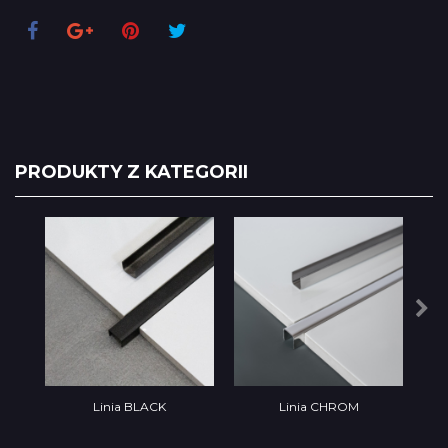
PRODUKTY Z KATEGORII
Linia BLACK
Linia CHROM
Lin