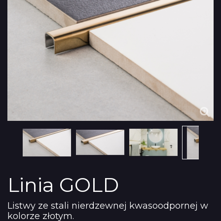
Linia GOLD
Listwy ze stali nierdzewnej kwasoodpornej w
kolorze złotym.