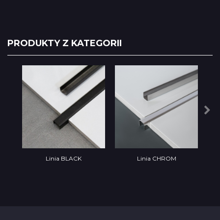
PRODUKTY Z KATEGORII
Linia BLACK
Linia CHROM
Lin