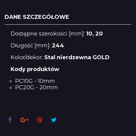
DANE SZCZEGÓŁOWE
Dostępne szerokości [mm]:
10, 20
Długość [mm]:
244
Kolor/dekor:
Stal nierdzewna GOLD
Kody produktów
PC10G - 10mm
PC20G - 20mm