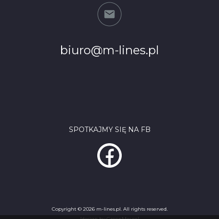
biuro@m-lines.pl
SPOTKAJMY SIĘ NA FB
Copyright © 2026 m-lines.pl. All rights reserved.
[design by GreenMouse]