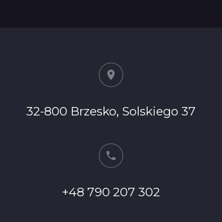
32-800 Brzesko, Solskiego 37
+48 790 207 302