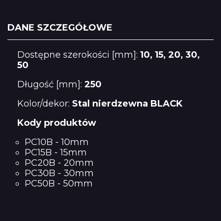
DANE SZCZEGÓŁOWE
Dostępne szerokości [mm]:
10, 15, 20, 30,
50
Długość [mm]:
250
Kolor/dekor:
Stal nierdzewna BLACK
Kody produktów
PC10B - 10mm
PC15B - 15mm
PC20B - 20mm
PC30B - 30mm
PC50B - 50mm