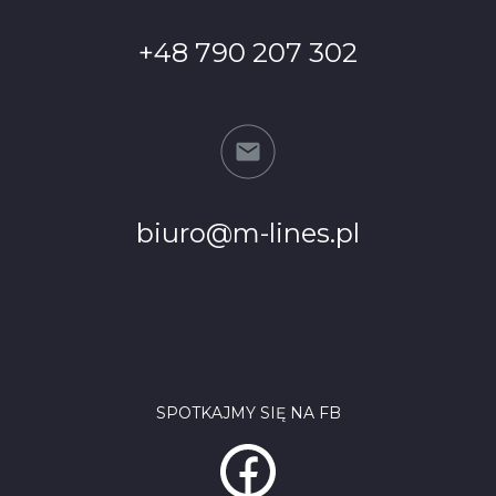
+48 790 207 302
biuro@m-lines.pl
SPOTKAJMY SIĘ NA FB