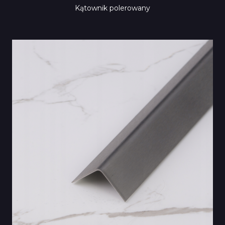
Kątownik polerowany