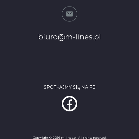
biuro@m-lines.pl
SPOTKAJMY SIĘ NA FB
Copyright © 2026 m-lines.pl. All rights reserved.