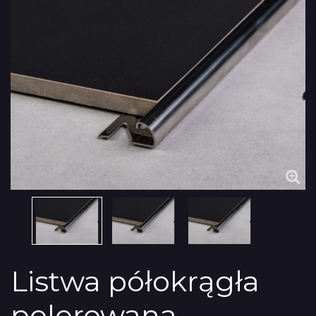
Listwa półokrągła
polerowana