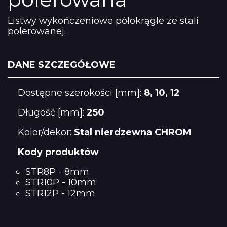
Listwy wykończeniowe półokrągłe ze stali
polerowanej.
DANE SZCZEGÓŁOWE
Dostępne szerokości [mm]:
8, 10, 12
Długość [mm]:
250
Kolor/dekor:
Stal nierdzewna CHROM
Kody produktów
STR8P - 8mm
STR10P - 10mm
STR12P - 12mm