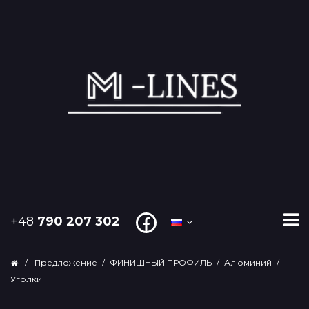
+48
790 207 302
/
Предложение
/
ФИНИШНЫЙ ПРОФИЛЬ
/
Алюминий
/
Уголки